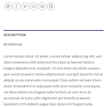
DESCRIPTION
REVIEWS (0)
Lorem ipsum dolor sit amet, consectetuer adipiscing elit, sed
diam nonummy nibh euismod tincidunt ut laoreet dolore
magna aliquam erat volutpat. Ut wisi enim ad minim veniam,
quis nostrud exerci tation ullamcorper suscipit lobortis nisl ut
aliquip ex ea commodo consequat. Duis autem vel eum iriure
dolor in hendrerit in vulputate velit esse molestie consequat,
vel illum dolore eu feugiat nulla facilisis at vero eros et
accumsan et iusto odio dignissim qui blandit praesent
luptatum zzril delenit augue duis dolore te feugait nulla